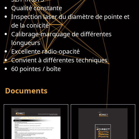
Qualité constante
Inspection laser du diamètre de pointe et
de la conicité
Calibrage-marquage de différentes
longueurs
Excellente radio-opacité
Convient à différentes techniques
60 pointes / boîte
Documents