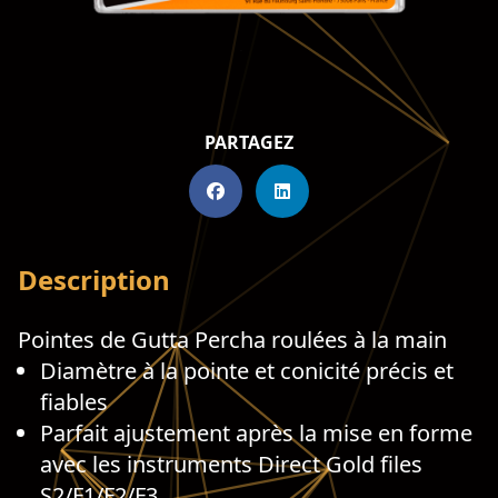
PARTAGEZ
Description
Pointes de Gutta Percha roulées à la main
Diamètre à la pointe et conicité précis et
fiables
Parfait ajustement après la mise en forme
avec les instruments Direct Gold files
S2/F1/F2/F3