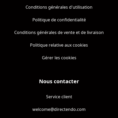
Conditions générales d'utilisation
Politique de confidentialité
Conditions générales de vente et de livraison
Politique relative aux cookies
Gérer les cookies
Nous contacter
Service client
welcome@directendo.com