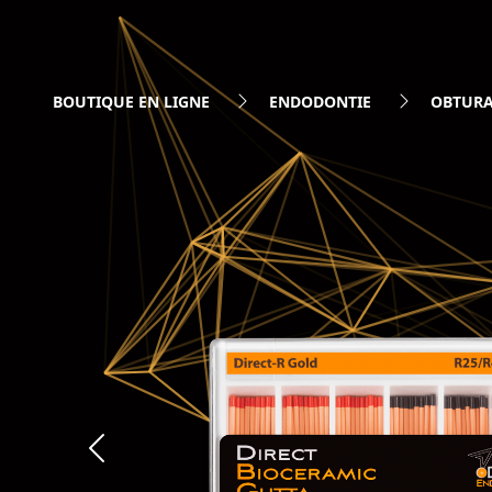
BOUTIQUE EN LIGNE
ENDODONTIE
OBTURA