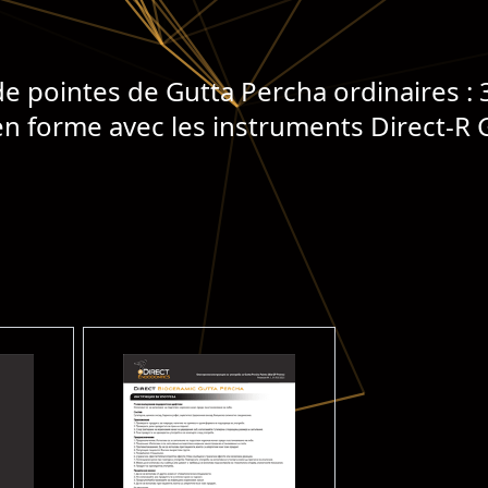
de pointes de Gutta Percha ordinaires :
en forme avec les instruments Direct-R G