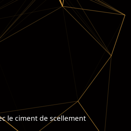
ec le ciment de scellement