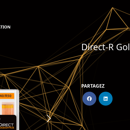
TION
Direct-R Go
PARTAGEZ