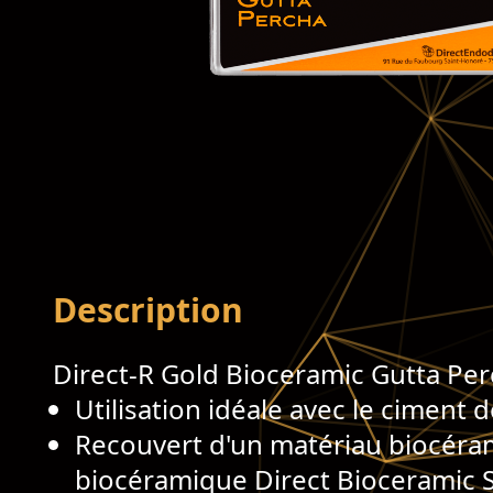
Description
Direct-R Gold Bioceramic Gutta Pe
Utilisation idéale avec le ciment 
Recouvert d'un matériau biocérami
biocéramique Direct Bioceramic S