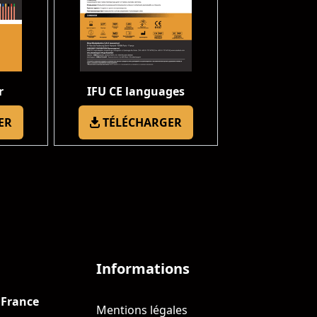
r
IFU CE languages
ER
TÉLÉCHARGER
Informations
 France
Mentions légales