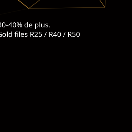
 30-40% de plus.
old files R25 / R40 / R50